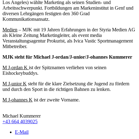
Los Angeles) wählte Marketing als seinen Studien- und
Arbeitsschwerpunkt. Fortbildungen am Markeninstitut in Genf und
diversen Lehrgängen festigten den 360 Grad
Kommunikationsansatz.
Medien
– MJK mit 19 Jahren Erfahrungen in der Styria Medien AG
als Kleine Zeitung Marketingleiter, als event media
Veranstaltungsagentur Prokurist, als Ivica Vastic Sportmanagement
Mitbetreiber.
MJK steht für Michael J-ordan/J-unior/J-ohannes Kummerer
M J-ordan K
ist der Spitznamen verliehen von seinen
Eishockeybuddys.
M J-unior K
steht für die klare Zielsetzung die Jugend zu fördern
und durch den Sport in die richtigen Bahnen zu lenken.
M J-ohannes K
ist der zweite Vorname.
Michael Kummerer
+43 664 4039025
E-Mail