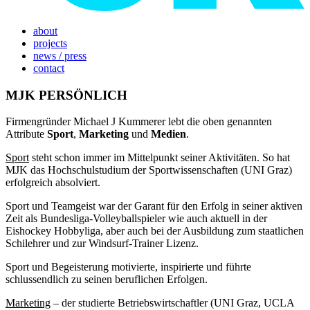
about
projects
news / press
contact
MJK PERSÖNLICH
Firmengründer Michael J Kummerer lebt die oben genannten
Attribute
Sport
,
Marketing
und
Medien
.
Sport
steht schon immer im Mittelpunkt seiner Aktivitäten. So hat
MJK das Hochschulstudium der Sportwissenschaften (UNI Graz)
erfolgreich absolviert.
Sport und Teamgeist war der Garant für den Erfolg in seiner aktiven
Zeit als Bundesliga-Volleyballspieler wie auch aktuell in der
Eishockey Hobbyliga, aber auch bei der Ausbildung zum staatlichen
Schilehrer und zur Windsurf-Trainer Lizenz.
Sport und Begeisterung motivierte, inspirierte und führte
schlussendlich zu seinen beruflichen Erfolgen.
Marketing
– der studierte Betriebswirtschaftler (UNI Graz, UCLA