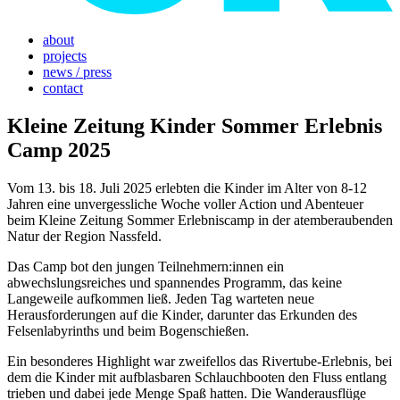
about
projects
news / press
contact
Kleine Zeitung Kinder Sommer Erlebnis
Camp 2025
Vom 13. bis 18. Juli 2025 erlebten die Kinder im Alter von 8-12
Jahren eine unvergessliche Woche voller Action und Abenteuer
beim Kleine Zeitung Sommer Erlebniscamp in der atemberaubenden
Natur der Region Nassfeld.
Das Camp bot den jungen Teilnehmern:innen ein
abwechslungsreiches und spannendes Programm, das keine
Langeweile aufkommen ließ. Jeden Tag warteten neue
Herausforderungen auf die Kinder, darunter das Erkunden des
Felsenlabyrinths und beim Bogenschießen.
Ein besonderes Highlight war zweifellos das Rivertube-Erlebnis, bei
dem die Kinder mit aufblasbaren Schlauchbooten den Fluss entlang
trieben und dabei jede Menge Spaß hatten. Die Wanderausflüge