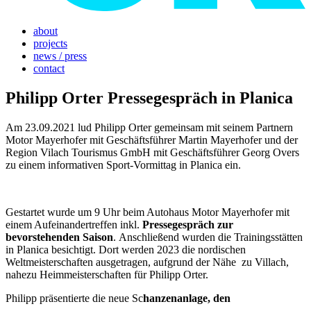
about
projects
news / press
contact
Philipp Orter Pressegespräch in Planica
Am 23.09.2021 lud Philipp Orter gemeinsam mit seinem Partnern
Motor Mayerhofer mit Geschäftsführer Martin Mayerhofer und der
Region Vilach Tourismus GmbH mit Geschäftsführer Georg Overs
zu einem informativen Sport-Vormittag in Planica ein.
Gestartet wurde um 9 Uhr beim Autohaus Motor Mayerhofer mit
einem Aufeinandertreffen inkl.
Pressegespräch zur
bevorstehenden Saison
.
Anschließend wurden die Trainingsstätten
in Planica besichtigt. Dort werden 2023 die nordischen
Weltmeisterschaften ausgetragen, aufgrund der Nähe zu Villach,
nahezu Heimmeisterschaften für Philipp Orter.
Philipp präsentierte die neue
Sc
hanzenanlage, den