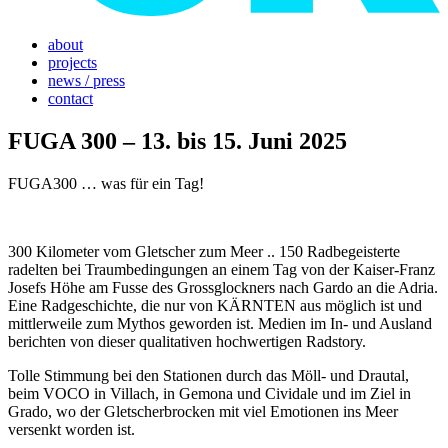
about
projects
news / press
contact
FUGA 300 – 13. bis 15. Juni 2025
FUGA300 … was für ein Tag!
300 Kilometer vom Gletscher zum Meer .. 150 Radbegeisterte
radelten bei Traumbedingungen an einem Tag von der Kaiser-Franz
Josefs Höhe am Fusse des Grossglockners nach Gardo an die Adria.
Eine Radgeschichte, die nur von KÄRNTEN aus möglich ist und
mittlerweile zum Mythos geworden ist. Medien im In- und Ausland
berichten von dieser qualitativen hochwertigen Radstory.
Tolle Stimmung bei den Stationen durch das Möll- und Drautal,
beim VOCO in Villach, in Gemona und Cividale und im Ziel in
Grado, wo der Gletscherbrocken mit viel Emotionen ins Meer
versenkt worden ist.